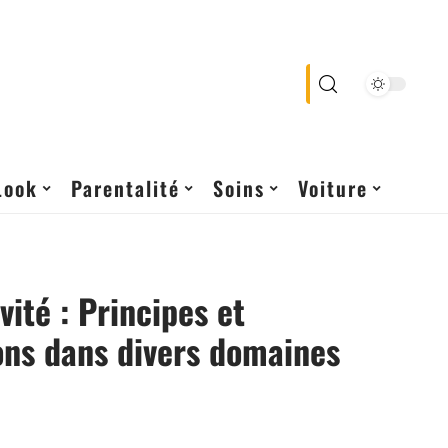
Look
Parentalité
Soins
Voiture
vité : Principes et
ons dans divers domaines