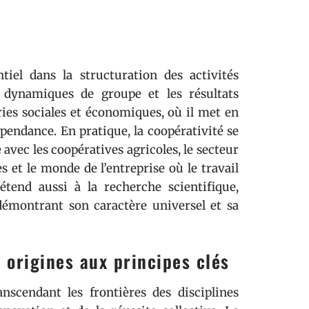
tiel dans la structuration des activités
s dynamiques de groupe et les résultats
ories sociales et économiques, où il met en
épendance. En pratique, la coopérativité se
 avec les coopératives agricoles, le secteur
s et le monde de l’entreprise où le travail
s’étend aussi à la recherche scientifique,
démontrant son caractère universel et sa
s origines aux principes clés
scendant les frontières des disciplines