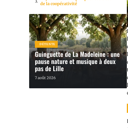
de la coopérativité
DÉTENTE
Guinguette de La Madeleine : une
pause nature et musique à deux
pas de Lille
7 août 2026