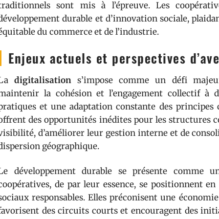
traditionnels sont mis à l’épreuve. Les coopérati
développement durable et d’innovation sociale, plaida
équitable du commerce et de l’industrie.
Enjeux actuels et perspectives d’ave
La
digitalisation
s’impose comme un défi majeur p
maintenir la cohésion et l’engagement collectif à 
pratiques et une adaptation constante des principes 
offrent des opportunités inédites pour les structures 
visibilité, d’améliorer leur gestion interne et de conso
dispersion géographique.
Le développement durable se présente comme une
coopératives, de par leur essence, se positionnent e
sociaux responsables. Elles préconisent une économi
favorisent des circuits courts et encouragent des initia