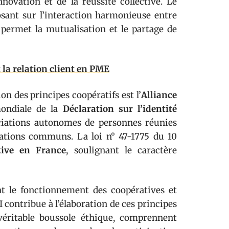
ovation et de la réussite collective. Le
posant sur l’interaction harmonieuse entre
é permet la mutualisation et le partage de
 la relation client en PME
ion des principes coopératifs est l’
Alliance
mondiale de la
Déclaration sur l’identité
ociations autonomes de personnes réunies
rations communs. La loi n° 47-1775 du 10
tive en France
, soulignant le caractère
nt le fonctionnement des coopératives et
I contribue à l’élaboration de ces principes
 véritable boussole éthique, comprennent