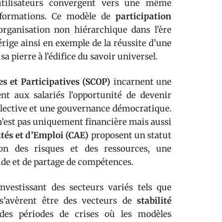
’utilisateurs convergent vers une même
informations. Ce modèle de
participation
organisation non hiérarchique dans l’ère
érige ainsi en exemple de la réussite d’une
 pierre à l’édifice du savoir universel.
es et Participatives (SCOP)
incarnent une
rent aux salariés l’opportunité de devenir
ollective et une gouvernance démocratique.
n’est pas uniquement financière mais aussi
ités et d’Emploi (CAE)
proposent un statut
ion des risques et des ressources, une
ide et de partage de compétences.
investissant des secteurs variés tels que
es s’avèrent être des vecteurs de
stabilité
 des périodes de crises où les modèles