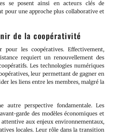
ves se posent ainsi en acteurs clés de
nt pour une approche plus collaborative et
nir de la coopérativité
our les coopératives. Effectivement,
distance requiert un renouvellement des
coopératifs. Les technologies numériques
coopératives, leur permettant de gagner en
lider les liens entre les membres, malgré la
 autre perspective fondamentale. Les
n avant-garde des modèles économiques et
e attentive aux enjeux environnementaux,
tives locales. Leur rôle dans la transition