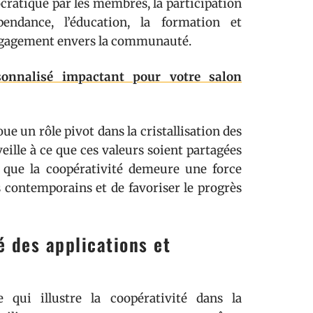
ocratique par les membres, la participation
ndance, l’éducation, la formation et
’engagement envers la communauté.
sonnalisé impactant pour votre salon
oue un rôle pivot dans la cristallisation des
veille à ce que ces valeurs soient partagées
 que la coopérativité demeure une force
s contemporains et de favoriser le progrès
é des applications et
e qui illustre la coopérativité dans la