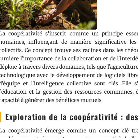
La coopérativité s’inscrit comme un principe essen
humaines, influençant de manière significative le
collectifs. Ce concept trouve ses racines dans les thé
lumière l’importance de la collaboration et de l’interd
déploie à travers divers domaines, tels que l’agriculture
technologique avec le développement de logiciels libre
d’équipe et l’intelligence collective sont clés. Elle 
l’éducation et la gestion des ressources communes, 
capacité à générer des bénéfices mutuels.
Exploration de la coopérativité : de
La coopérativité émerge comme un concept clé tran