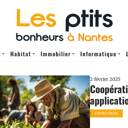
e
Habitat
Immobilier
Informatique
2 février 2025
Coopérati
applicati
ENTREPRISE