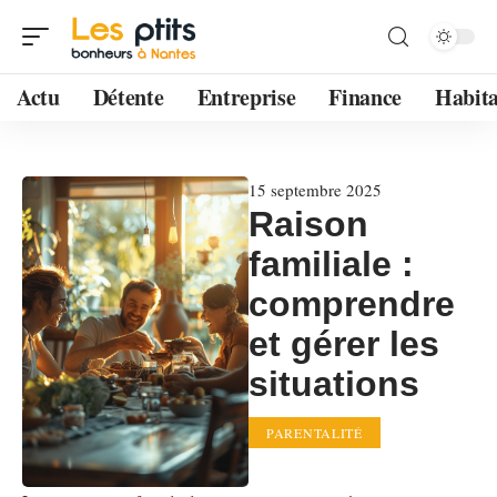
Actu
Détente
Entreprise
Finance
Habita
15 septembre 2025
Raison
familiale :
comprendre
et gérer les
situations
PARENTALITÉ