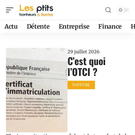
Actu
Détente
Entreprise
Finance
H
29 juillet 2026
C’est quoi
l’OTCI ?
VOITURE