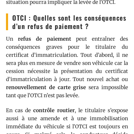
situation pourra impliquer la levée de l’OTCI.
OTCI : Quelles sont les conséquences
d’un refus de paiement ?
Un
refus de paiement
peut entraîner des
conséquences graves pour le titulaire du
certificat d’immatriculation. Tout d’abord, il ne
sera plus en mesure de vendre son véhicule car la
cession nécessite la présentation du certificat
d’immatriculation à jour. Tout nouvel achat ou
renouvellement de carte grise
sera impossible
tant que l’OTCI n’est pas levée.
En cas de
contrôle routier
, le titulaire s’expose
aussi à une amende et à une immobilisation
immédiate du véhicule si l’OTCI est toujours en