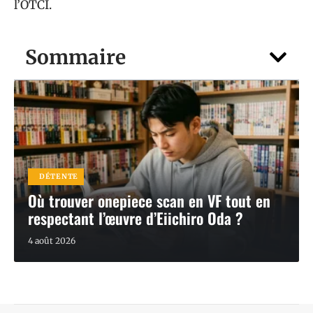
l’OTCI.
Sommaire
DÉTENTE
Où trouver onepiece scan en VF tout en
respectant l’œuvre d’Eiichiro Oda ?
4 août 2026