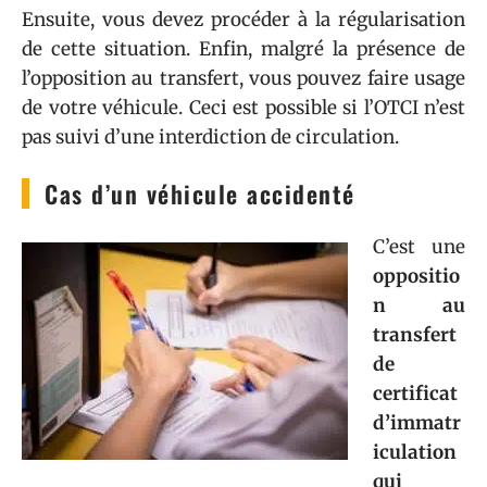
Ensuite, vous devez procéder à la régularisation
de cette situation. Enfin, malgré la présence de
l’opposition au transfert, vous pouvez faire usage
de votre véhicule. Ceci est possible si l’OTCI n’est
pas suivi d’une interdiction de circulation.
Cas d’un véhicule accidenté
C’est une
oppositio
n au
transfert
de
certificat
d’immatr
iculation
qui