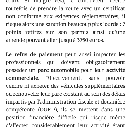
cours. Si malgré cela, le conducteur décide
toutefois de prendre la route avec un certificat
non conforme aux exigences réglementaires, il
risque alors une sanction beaucoup plus lourde : 7
points retirés sur son permis ainsi qu’une
amende pouvant aller jusqu’à 3750 euros.
Le
refus de paiement
peut aussi impacter les
professionnels qui doivent obligatoirement
posséder un
parc automobile
pour leur
activité
commerciale
. Effectivement, sans pouvoir
vendre ni acheter des véhicules supplémentaires
ou renouveler leur parc existant au sein des délais
impartis par l’administration fiscale et douanière
compétente (DGFiP), ils se mettent dans une
position financière difficile qui risque même
d’affecter considérablement leur activité étant