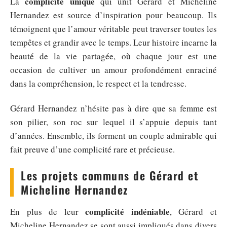
complicité unique
La
qui unit Gérard et Micheline
Hernandez est source d’inspiration pour beaucoup. Ils
témoignent que l’amour véritable peut traverser toutes les
tempêtes et grandir avec le temps. Leur histoire incarne la
beauté de la vie partagée, où chaque jour est une
occasion de cultiver un amour profondément enraciné
dans la compréhension, le respect et la tendresse.
Gérard Hernandez n’hésite pas à dire que sa femme est
son pilier, son roc sur lequel il s’appuie depuis tant
d’années. Ensemble, ils forment un couple admirable qui
fait preuve d’une complicité rare et précieuse.
Les projets communs de Gérard et
Micheline Hernandez
complicité indéniable
En plus de leur
, Gérard et
Micheline Hernandez se sont aussi impliqués dans divers