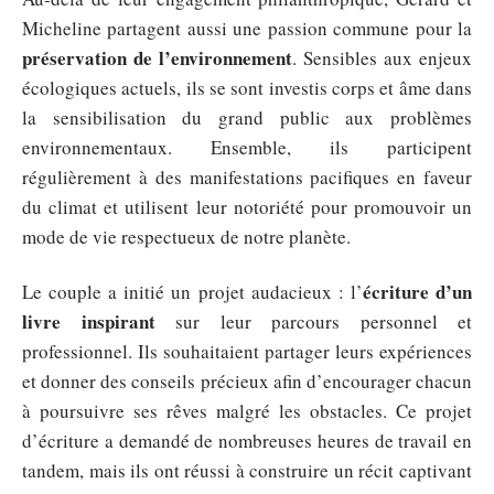
Micheline partagent aussi une passion commune pour la
préservation de l’environnement
. Sensibles aux enjeux
écologiques actuels, ils se sont investis corps et âme dans
la sensibilisation du grand public aux problèmes
environnementaux. Ensemble, ils participent
régulièrement à des manifestations pacifiques en faveur
du climat et utilisent leur notoriété pour promouvoir un
mode de vie respectueux de notre planète.
écriture d’un
Le couple a initié un projet audacieux : l’
livre inspirant
sur leur parcours personnel et
professionnel. Ils souhaitaient partager leurs expériences
et donner des conseils précieux afin d’encourager chacun
à poursuivre ses rêves malgré les obstacles. Ce projet
d’écriture a demandé de nombreuses heures de travail en
tandem, mais ils ont réussi à construire un récit captivant