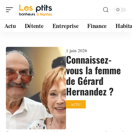
Actu
Détente
Entreprise
Finance
Habita
1 juin 2026
Connaissez-
vous la femme
de Gérard
Hernandez ?
ACTU