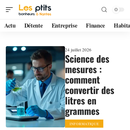
Actu
Détente
Entreprise
Finance
Habita
24 juillet 2026
Science des
mesures :
comment
convertir des
litres en
grammes
INFORMATIQUE