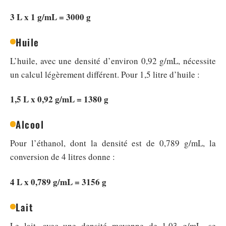
3 L x 1 g/mL = 3000 g
Huile
L’huile, avec une densité d’environ 0,92 g/mL, nécessite
un calcul légèrement différent. Pour 1,5 litre d’huile :
1,5 L x 0,92 g/mL = 1380 g
Alcool
Pour l’éthanol, dont la densité est de 0,789 g/mL, la
conversion de 4 litres donne :
4 L x 0,789 g/mL = 3156 g
Lait
Le lait, avec une densité moyenne de 1,03 g/mL, se