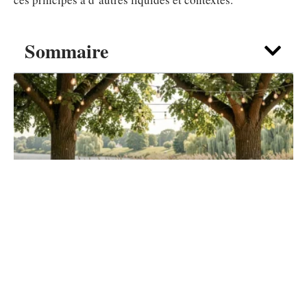
Sommaire
DÉTENTE
Guinguette de La Madeleine : une pause
nature et musique à deux pas de Lille
7 août 2026