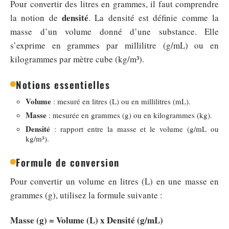
Pour convertir des litres en grammes, il faut comprendre
densité
la notion de
. La densité est définie comme la
masse d’un volume donné d’une substance. Elle
s’exprime en grammes par millilitre (g/mL) ou en
kilogrammes par mètre cube (kg/m³).
Notions essentielles
Volume
: mesuré en litres (L) ou en millilitres (mL).
Masse
: mesurée en grammes (g) ou en kilogrammes (kg).
Densité
: rapport entre la masse et le volume (g/mL ou
kg/m³).
Formule de conversion
Pour convertir un volume en litres (L) en une masse en
grammes (g), utilisez la formule suivante :
Masse (g) = Volume (L) x Densité (g/mL)