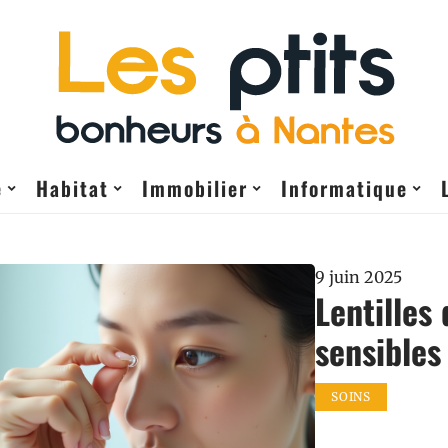
e
Habitat
Immobilier
Informatique
9 juin 2025
Lentilles
sensibles 
SOINS