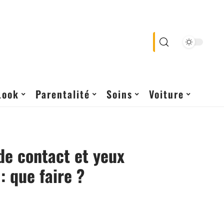
Look
Parentalité
Soins
Voiture
 de contact et yeux
: que faire ?