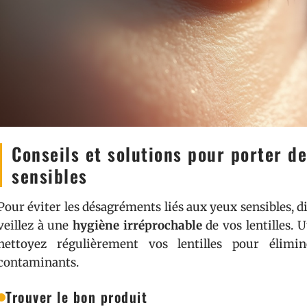
Conseils et solutions pour porter de
sensibles
Pour éviter les désagréments liés aux yeux sensibles, di
veillez à une
hygiène irréprochable
de vos lentilles. U
nettoyez régulièrement vos lentilles pour élimi
contaminants.
Trouver le bon produit