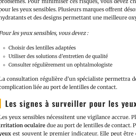
problèmes. Pour minimiser ces risques, vous devez cho
pour les yeux sensibles. Plusieurs marques offrent déso
hydratants et des designs permettant une meilleure oxy
Pour les yeux sensibles, vous devez :
Choisir des lentilles adaptées
Utiliser des solutions d’entretien de qualité
Consulter régulièrement un ophtalmologiste
La consultation régulière d’un spécialiste permettra d
complication liée au port de lentilles de contact.
Les signes à surveiller pour les yeu
Les yeux sensibles nécessitent une vigilance accrue.
irritation oculaire
due au port de lentilles de contact. P
yeux
est souvent le premier indicateur. Elle peut être