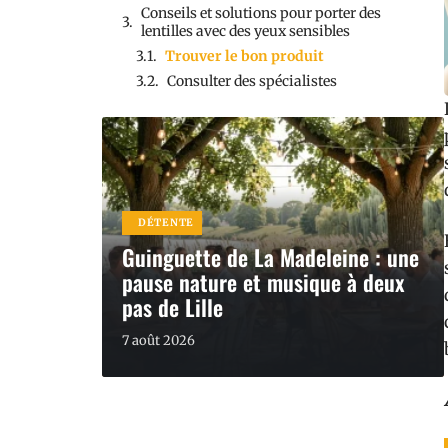
Conseils et solutions pour porter des
lentilles avec des yeux sensibles
Trouver le bon produit
Consulter des spécialistes
DÉTENTE
Guinguette de La Madeleine : une
pause nature et musique à deux
pas de Lille
7 août 2026