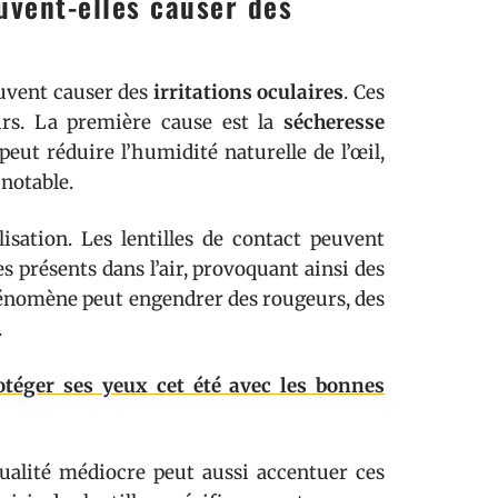
uvent-elles causer des
ouvent causer des
irritations oculaires
. Ces
urs. La première cause est la
sécheresse
 peut réduire l’humidité naturelle de l’œil,
 notable.
lisation. Les lentilles de contact peuvent
s présents dans l’air, provoquant ainsi des
phénomène peut engendrer des rougeurs, des
.
otéger ses yeux cet été avec les bonnes
alité médiocre peut aussi accentuer ces