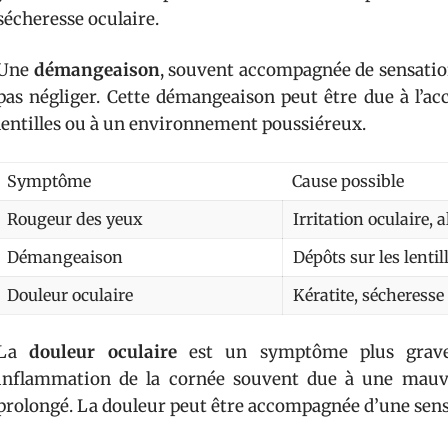
sécheresse oculaire.
Une
démangeaison
, souvent accompagnée de sensatio
pas négliger. Cette démangeaison peut être due à l’ac
lentilles ou à un environnement poussiéreux.
Symptôme
Cause possible
Rougeur des yeux
Irritation oculaire, a
Démangeaison
Dépôts sur les lentil
Douleur oculaire
Kératite, sécheresse
La
douleur oculaire
est un symptôme plus grav
inflammation de la cornée souvent due à une mauvai
prolongé. La douleur peut être accompagnée d’une sensib