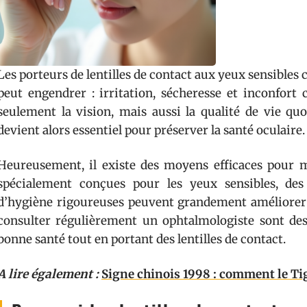
Les porteurs de lentilles de contact aux yeux sensibles
peut engendrer : irritation, sécheresse et inconfor
seulement la vision, mais aussi la qualité de vie qu
devient alors essentiel pour préserver la santé oculaire.
Heureusement, il existe des moyens efficaces pour m
spécialement conçues pour les yeux sensibles, des
d’hygiène rigoureuses peuvent grandement améliorer l
consulter régulièrement un ophtalmologiste sont de
bonne santé tout en portant des lentilles de contact.
A lire également :
Signe chinois 1998 : comment le Tig