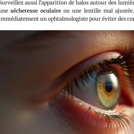
Surveillez aussi l’apparition de halos autour des lumiè
une
sécheresse oculaire
ou une lentille mal ajustée
immédiatement un ophtalmologiste pour éviter des com