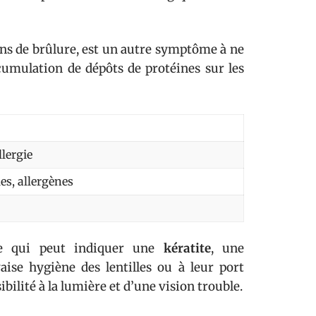
ns de brûlure, est un autre symptôme à ne
cumulation de dépôts de protéines sur les
llergie
les, allergènes
e qui peut indiquer une
kératite
, une
se hygiène des lentilles ou à leur port
ilité à la lumière et d’une vision trouble.