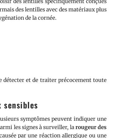
isir des lentilles spécifiquement conçues
rmais des lentilles avec des matériaux plus
génation de la cornée.
e détecter et de traiter précocement toute
x sensibles
 Plusieurs symptômes peuvent indiquer une
armi les signes à surveiller, la
rougeur des
 causée par une réaction allergique ou une