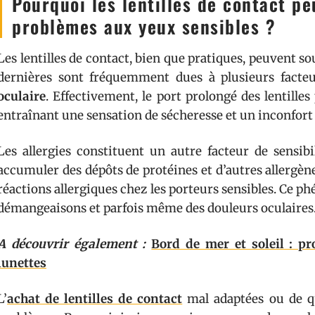
Pourquoi les lentilles de contact pe
problèmes aux yeux sensibles ?
Les lentilles de contact, bien que pratiques, peuvent s
dernières sont fréquemment dues à plusieurs facte
oculaire
. Effectivement, le port prolongé des lentilles
entraînant une sensation de sécheresse et un inconfort
Les allergies constituent un autre facteur de sensibi
accumuler des dépôts de protéines et d’autres allergène
réactions allergiques chez les porteurs sensibles. Ce 
démangeaisons et parfois même des douleurs oculaires
A découvrir également :
Bord de mer et soleil : pr
lunettes
L’
achat de lentilles de contact
mal adaptées ou de qu