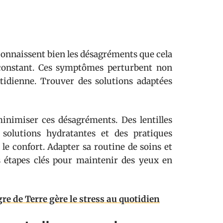
 connaissent bien les désagréments que cela
t constant. Ces symptômes perturbent non
otidienne. Trouver des solutions adaptées
inimiser ces désagréments. Des lentilles
 solutions hydratantes et des pratiques
e confort. Adapter sa routine de soins et
s étapes clés pour maintenir des yeux en
re de Terre gère le stress au quotidien