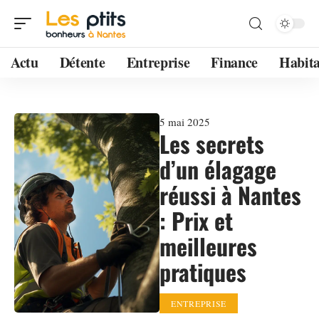
Actu
Détente
Entreprise
Finance
Habita
5 mai 2025
Les secrets
d’un élagage
réussi à Nantes
: Prix et
meilleures
pratiques
ENTREPRISE