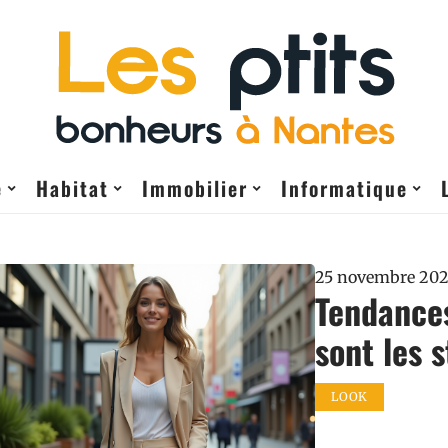
e
Habitat
Immobilier
Informatique
25 novembre 20
Tendance
sont les 
LOOK