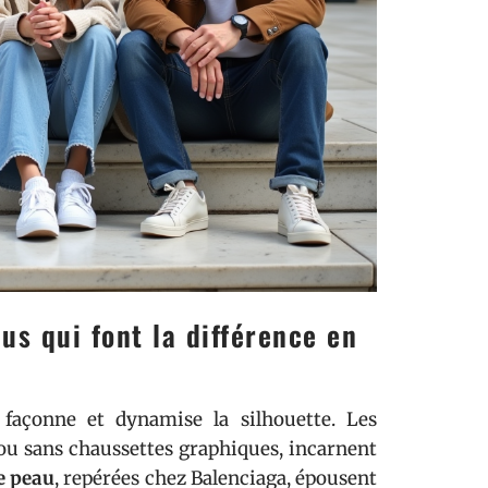
lus qui font la différence en
l façonne et dynamise la silhouette. Les
ou sans chaussettes graphiques, incarnent
e peau
, repérées chez Balenciaga, épousent