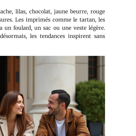
che, lilas, chocolat, jaune beurre, rouge
ssures. Les imprimés comme le tartan, les
ia un foulard, un sac ou une veste légère.
désormais, les tendances inspirent sans