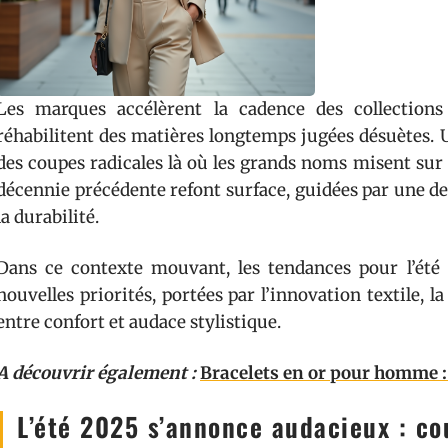
Les marques accélèrent la cadence des collections
réhabilitent des matières longtemps jugées désuètes.
des coupes radicales là où les grands noms misent sur d
décennie précédente refont surface, guidées par une d
la durabilité.
Dans ce contexte mouvant, les tendances pour l’été 
nouvelles priorités, portées par l’innovation textile, l
entre confort et audace stylistique.
A découvrir également :
Bracelets en or pour homme :
L’été 2025 s’annonce audacieux : co