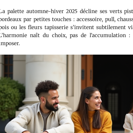
La palette automne-hiver 2025 décline ses verts pista
bordeaux par petites touches : accessoire, pull, chau
pois ou les fleurs tapisserie s’invitent subtilement v
L’harmonie naît du choix, pas de l’accumulation : 
imposer.