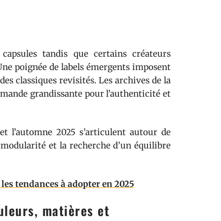
 capsules tandis que certains créateurs
 Une poignée de labels émergents imposent
es classiques revisités. Les archives de la
emande grandissante pour l’authenticité et
et l’automne 2025 s’articulent autour de
a modularité et la recherche d’un équilibre
 les tendances à adopter en 2025
uleurs, matières et