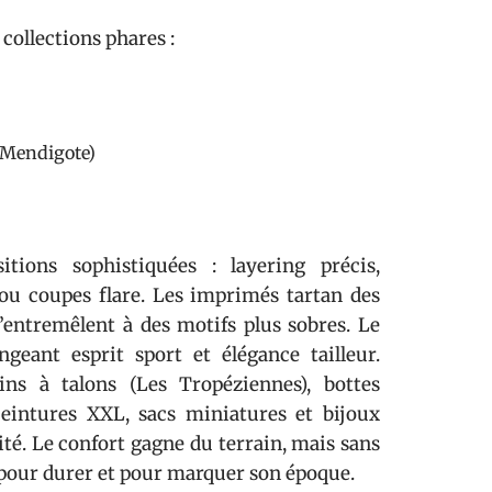
collections phares :
e Mendigote)
tions sophistiquées : layering précis,
 ou coupes flare. Les imprimés tartan des
ntremêlent à des motifs plus sobres. Le
ngeant esprit sport et élégance tailleur.
ins à talons (Les Tropéziennes), bottes
ceintures XXL, sacs miniatures et bijoux
ité. Le confort gagne du terrain, mais sans
ait pour durer et pour marquer son époque.