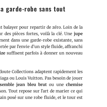
sa garde-robe sans tout
t balayer pour repartir de zéro. Loin de la
ur des pièces fortes, voilà la clé. Une
jupe
ément dans une garde-robe existante, sans
tée par l’envie d’un style fluide, affranchi
ize
suffisent parfois à donner un nouveau
oute Collections adaptent rapidement les
iaga ou Louis Vuitton. Pas besoin de jouer
semble jean bleu brut
ou une
chemise
ison. Tout repose sur l’art de marier ce qui
n posé sur une robe fluide, et le tour est