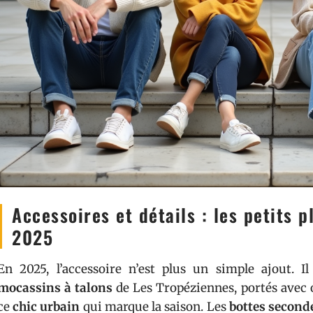
Accessoires et détails : les petits p
2025
En 2025, l’accessoire n’est plus un simple ajout. I
mocassins à talons
de Les Tropéziennes, portés avec 
ce
chic urbain
qui marque la saison. Les
bottes second