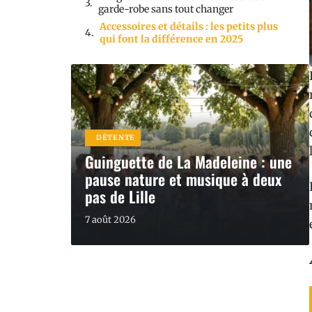
garde-robe sans tout changer
Accessoires et détails : les petits plus
qui font la différence en 2025
DÉTENTE
Guinguette de La Madeleine : une
pause nature et musique à deux
pas de Lille
7 août 2026