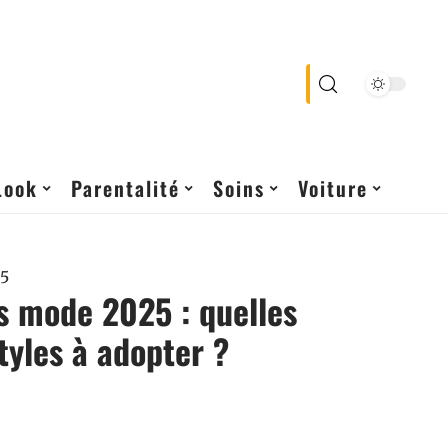
Look
Parentalité
Soins
Voiture
25
s mode 2025 : quelles
styles à adopter ?