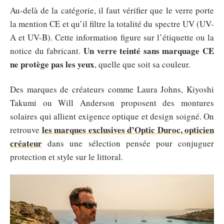
Au-delà de la catégorie, il faut vérifier que le verre porte
la mention CE et qu’il filtre la totalité du spectre UV (UV-
A et UV-B). Cette information figure sur l’étiquette ou la
Un verre teinté sans marquage CE
notice du fabricant.
ne protège pas les yeux
, quelle que soit sa couleur.
Des marques de créateurs comme Laura Johns, Kiyoshi
Takumi ou Will Anderson proposent des montures
solaires qui allient exigence optique et design soigné. On
les marques exclusives d’Optic Duroc, opticien
retrouve
créateur
dans une sélection pensée pour conjuguer
protection et style sur le littoral.