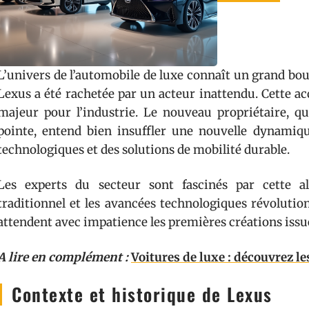
L’univers de l’automobile de luxe connaît un grand bo
Lexus a été rachetée par un acteur inattendu. Cette a
majeur pour l’industrie. Le nouveau propriétaire, qu
pointe, entend bien insuffler une nouvelle dynamiq
technologiques et des solutions de mobilité durable.
Les experts du secteur sont fascinés par cette al
traditionnel et les avancées technologiques révoluti
attendent avec impatience les premières créations issue
A lire en complément :
Voitures de luxe : découvrez le
Contexte et historique de Lexus