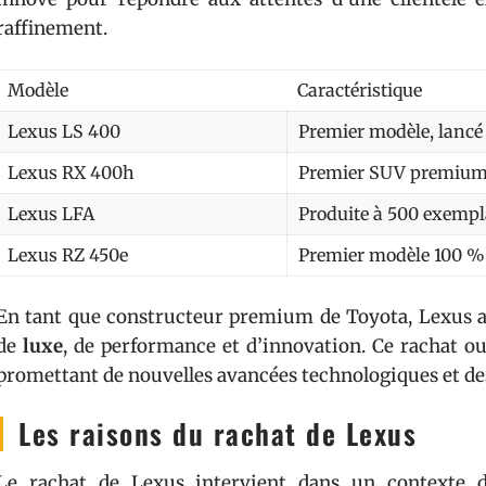
raffinement.
Modèle
Caractéristique
Lexus LS 400
Premier modèle, lancé
Lexus RX 400h
Premier SUV premium
Lexus LFA
Produite à 500 exempl
Lexus RZ 450e
Premier modèle 100 % 
En tant que constructeur premium de Toyota, Lexus a
de
luxe
, de performance et d’innovation. Ce rachat o
promettant de nouvelles avancées technologiques et de
Les raisons du rachat de Lexus
Le rachat de Lexus intervient dans un contexte d