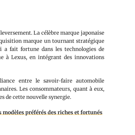
uleversement. La célèbre marque japonaise
cquisition marque un tournant stratégique
i a fait fortune dans les technologies de
ue à Lexus, en intégrant des innovations
liance entre le savoir-faire automobile
onnaires. Les consommateurs, quant à eux,
s de cette nouvelle synergie.
s modèles préférés des riches et fortunés