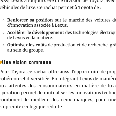
1989, Lexus a toujours été une division de Toyota, ave
véhicules de luxe. Ce rachat permet à Toyota de :
Renforcer sa position
sur le marché des voitures de
d’innovation associée à Lexus.
Accélérer le développement
des technologies électriqu
de Lexus en la matière.
Optimiser les coûts
de production et de recherche, grâ
au sein du groupe.
Une vision commune
Pour Toyota, ce rachat offre aussi l’opportunité de p
cohérente et diversifiée. En intégrant Lexus de manièr
aux attentes des consommateurs en matière de luxe,
opération permet de mutualiser les innovations techno
combinent le meilleur des deux marques, pour une
empreinte écologique réduite.