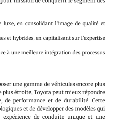
c pour mission de conquérir le segment des
 luxe, en consolidant l’image de qualité et
es et hybrides, en capitalisant sur l’expertise
ce à une meilleure intégration des processus
roposer une gamme de véhicules encore plus
e plus étroite, Toyota peut mieux répondre
 de performance et de durabilité. Cette
logiques et de développer des modèles qui
 expérience de conduite unique et une