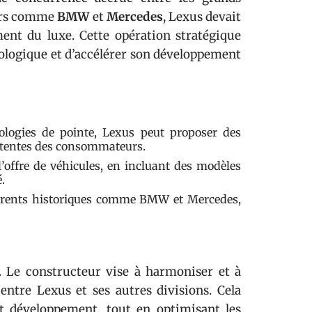
eurs comme
BMW
et
Mercedes
, Lexus devait
ent du luxe. Cette opération stratégique
nologique et d’accélérer son développement
ologies de pointe, Lexus peut proposer des
ttentes des consommateurs.
l’offre de véhicules, en incluant des modèles
.
urrents historiques comme BMW et Mercedes,
. Le constructeur vise à harmoniser et à
entre Lexus et ses autres divisions. Cela
t développement, tout en optimisant les