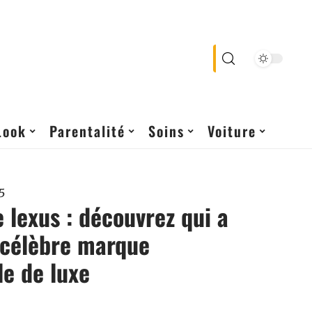
Look
Parentalité
Soins
Voiture
5
 lexus : découvrez qui a
 célèbre marque
e de luxe