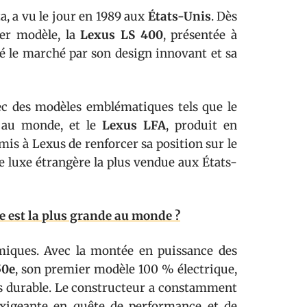
, a vu le jour en 1989 aux
États-Unis
. Dès
ier modèle, la
Lexus LS 400
, présentée à
é le marché par son design innovant et sa
vec des modèles emblématiques tels que le
 au monde, et le
Lexus LFA
, produit en
mis à Lexus de renforcer sa position sur le
 luxe étrangère la plus vendue aux États-
e est la plus grande au monde ?
rmiques. Avec la montée en puissance des
50e
, son premier modèle 100 % électrique,
s durable. Le constructeur a constamment
exigeante en quête de performance et de