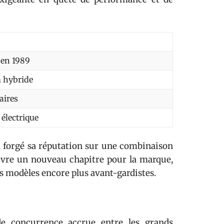
 en 1989
 hybride
aires
électrique
 forgé sa réputation sur une combinaison
uvre un nouveau chapitre pour la marque,
s modèles encore plus avant-gardistes.
e concurrence accrue entre les grands