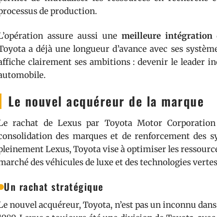
processus de production.
L’opération assure aussi une
meilleure intégration
d
Toyota a déjà une longueur d’avance avec ses système
affiche clairement ses ambitions : devenir le leader i
automobile.
Le nouvel acquéreur de la marque
Le rachat de Lexus par Toyota Motor Corporation s
consolidation des marques et de renforcement des s
pleinement Lexus, Toyota vise à optimiser les ressourc
marché des véhicules de luxe et des technologies vertes
Un rachat stratégique
Le nouvel acquéreur, Toyota, n’est pas un inconnu dans