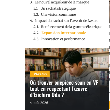
Le nouvel acquéreur de la marque
Un rachat stratégique
Une vision commune
Impact du rachat sur l’avenir de Lexus
Renforcement de la gamme électrique
Expansion internationale
Innovation et performance
DÉTENTE
Où trouver onepiece scan en VF
tout en respectant l’œuvre
d’Eiichiro Oda ?
4 août 2026