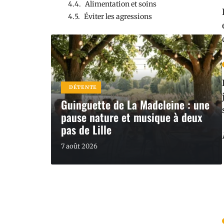
Alimentation et soins
Éviter les agressions
DÉTENTE
Guinguette de La Madeleine : une
pause nature et musique à deux
pas de Lille
7 août 2026