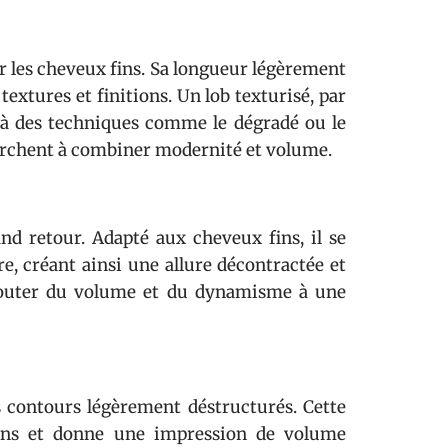
r les cheveux fins. Sa longueur légèrement
extures et finitions. Un lob texturisé, par
à des techniques comme le dégradé ou le
cherchent à combiner modernité et volume.
nd retour. Adapté aux cheveux fins, il se
re, créant ainsi une allure décontractée et
 ajouter du volume et du dynamisme à une
es contours légèrement déstructurés. Cette
fins et donne une impression de volume