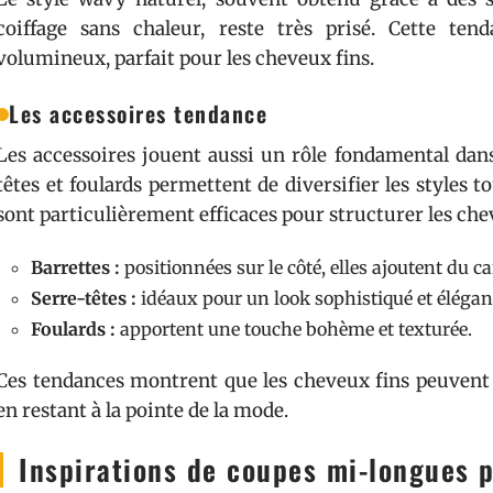
coiffage sans chaleur, reste très prisé. Cette te
volumineux, parfait pour les cheveux fins.
Les accessoires tendance
Les accessoires jouent aussi un rôle fondamental dans 
têtes et foulards permettent de diversifier les styles t
sont particulièrement efficaces pour structurer les che
Barrettes :
positionnées sur le côté, elles ajoutent du ca
Serre-têtes :
idéaux pour un look sophistiqué et élégan
Foulards :
apportent une touche bohème et texturée.
Ces tendances montrent que les cheveux fins peuvent s
en restant à la pointe de la mode.
Inspirations de coupes mi-longues 