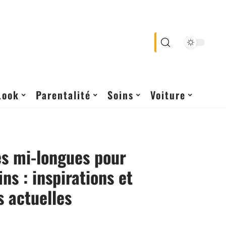
Look
Parentalité
Soins
Voiture
s mi-longues pour
ns : inspirations et
 actuelles