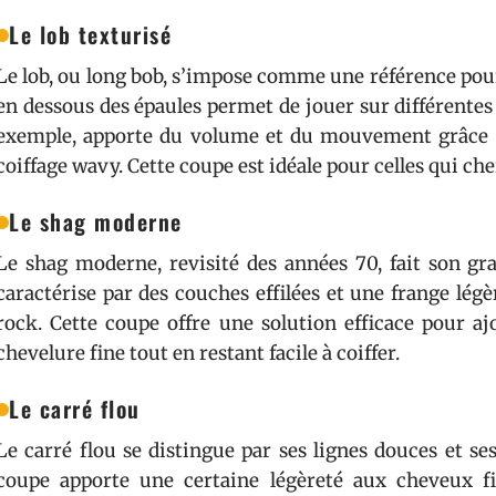
Le lob texturisé
Le lob, ou long bob, s’impose comme une référence pou
en dessous des épaules permet de jouer sur différentes t
exemple, apporte du volume et du mouvement grâce 
coiffage wavy. Cette coupe est idéale pour celles qui 
Le shag moderne
Le shag moderne, revisité des années 70, fait son gra
caractérise par des couches effilées et une frange légè
rock. Cette coupe offre une solution efficace pour
chevelure fine tout en restant facile à coiffer.
Le carré flou
Le carré flou se distingue par ses lignes douces et s
coupe apporte une certaine légèreté aux cheveux 