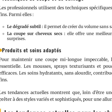
Les professionnels utilisent des techniques spécifiqu
fins. Parmi elles :
Le dégradé subtil :
il permet de créer du volume sans sa
La coupe sur cheveux secs :
elle offre une meilleure
surprises.
Produits et soins adaptés
Pour maintenir une coupe mi-longue impeccable, l’
essentielle. Les mousses, sprays texturisants et po
efficaces. Les soins hydratants, sans alourdir, contrib
fins.
Les tendances actuelles montrent que, loin d’être un
prêter à des styles variés et sophistiqués, pour une al