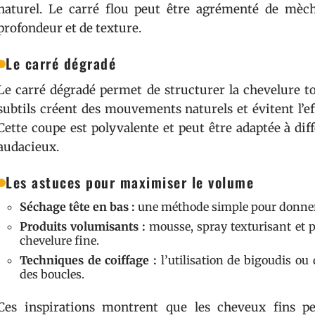
naturel. Le carré flou peut être agrémenté de mèche
profondeur et de texture.
Le carré dégradé
Le carré dégradé permet de structurer la chevelure t
subtils créent des mouvements naturels et évitent l’ef
Cette coupe est polyvalente et peut être adaptée à diff
audacieux.
Les astuces pour maximiser le volume
Séchage tête en bas :
une méthode simple pour donner 
Produits volumisants :
mousse, spray texturisant et 
chevelure fine.
Techniques de coiffage :
l’utilisation de bigoudis ou 
des boucles.
Ces inspirations montrent que les cheveux fins p