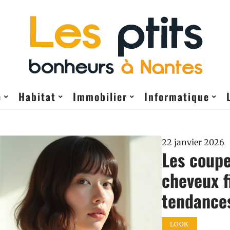
e
Habitat
Immobilier
Informatique
22 janvier 2026
Les coupe
cheveux fi
tendances
LOOK