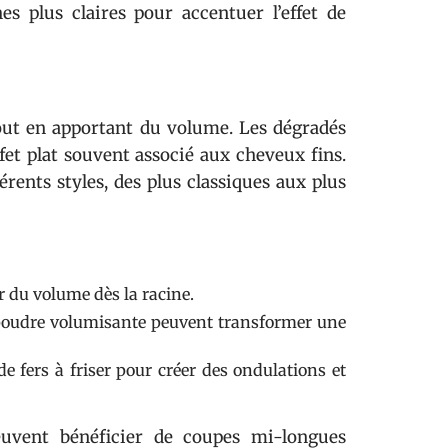
s plus claires pour accentuer l’effet de
out en apportant du volume. Les dégradés
fet plat souvent associé aux cheveux fins.
érents styles, des plus classiques aux plus
du volume dès la racine.
poudre volumisante peuvent transformer une
de fers à friser pour créer des ondulations et
euvent bénéficier de coupes mi-longues