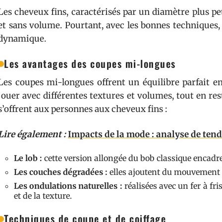
Les cheveux fins, caractérisés par un diamètre plus p
et sans volume. Pourtant, avec les bonnes techniques, 
dynamique.
Les avantages des coupes mi-longues
Les coupes mi-longues offrent un équilibre parfait ent
jouer avec différentes textures et volumes, tout en rest
s’offrent aux personnes aux cheveux fins :
Lire également :
Impacts de la mode : analyse de tend
Le lob :
cette version allongée du bob classique encadre 
Les couches dégradées :
elles ajoutent du mouvement et
Les ondulations naturelles :
réalisées avec un fer à fr
et de la texture.
Techniques de coupe et de coiffage