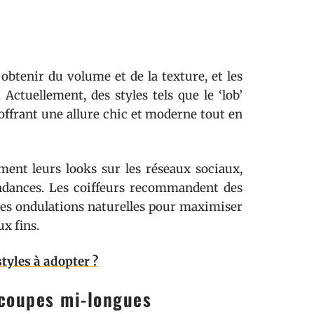
obtenir du volume et de la texture, et les
Actuellement, des styles tels que le ‘lob’
 offrant une allure chic et moderne tout en
ement leurs looks sur les réseaux sociaux,
ndances. Les coiffeurs recommandent des
les ondulations naturelles pour maximiser
x fins.
tyles à adopter ?
 coupes mi-longues