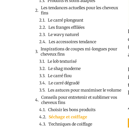
Produits et soins adaptés
Les tendances actuelles pour les cheveux
fins
Le carré plongeant
Les franges effilées
Le wavy naturel
Les accessoires tendance
Inspirations de coupes mi-longues pour
cheveux fins
Le lob texturisé
Le shag moderne
Le carré flou
Le carré dégradé
Les astuces pour maximiser le volume
Conseils pour entretenir et sublimer vos
cheveux fins
Choisir les bons produits
Séchage et coiffage
Techniques de coiffage