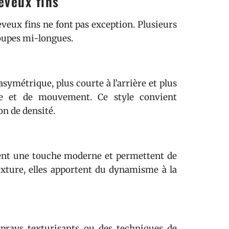
eveux fins
eveux fins ne font pas exception. Plusieurs
oupes mi-longues.
symétrique, plus courte à l’arrière et plus
e et de mouvement. Ce style convient
on de densité.
utent une touche moderne et permettent de
exture, elles apportent du dynamisme à la
sprays texturisants ou des techniques de