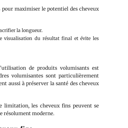
es pour maximiser le potentiel des cheveux
crifier la longueur.
 visualisation du résultat final et évite les
utilisation de produits volumisants est
udres volumisantes sont particulièrement
uent aussi à préserver la santé des cheveux
e limitation, les cheveux fins peuvent se
lure résolument moderne.