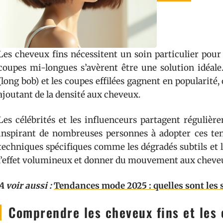
Les cheveux fins nécessitent un soin particulier pour 
coupes mi-longues s’avèrent être une solution idéale. 
(long bob) et les coupes effilées gagnent en popularité,
ajoutant de la densité aux cheveux.
Les célébrités et les influenceurs partagent régulièr
inspirant de nombreuses personnes à adopter ces te
techniques spécifiques comme les dégradés subtils et 
l’effet volumineux et donner du mouvement aux cheveu
A voir aussi :
Tendances mode 2025 : quelles sont les s
Comprendre les cheveux fins et les