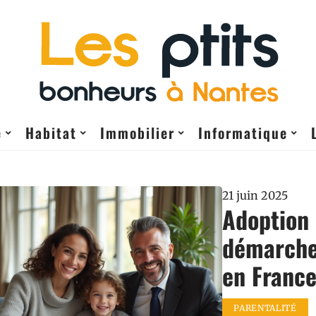
e
Habitat
Immobilier
Informatique
21 juin 2025
Adoption 
démarches
en Franc
PARENTALITÉ