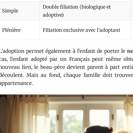
Double filiation (biologique et
Simple
adoptive)
Plénière
Filiation exclusive avec l’adoptant
L’adoption permet également à l’enfant de porter le
no
cas, l’enfant adopté par un Français peut même obt
nouveau lien, le beau-père devient parent à part entiè
découlent. Mais au fond, chaque famille doit trouver
appartenance.