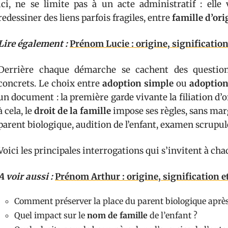
ici, ne se limite pas à un acte administratif : elle
redessiner des liens parfois fragiles, entre
famille d’ori
Lire également :
Prénom Lucie : origine, significatio
Derrière chaque démarche se cachent des questions
concrets. Le choix entre
adoption simple
ou
adoption
un document : la première garde vivante la filiation d’or
à cela, le
droit de la famille
impose ses règles, sans mar
parent biologique, audition de l’enfant, examen scrupul
Voici les principales interrogations qui s’invitent à cha
A voir aussi :
Prénom Arthur : origine, signification e
Comment préserver la place du parent biologique après
Quel impact sur le
nom de famille
de l’enfant ?