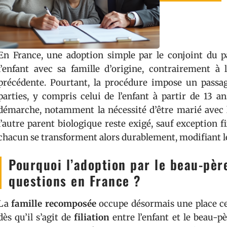
En France, une adoption simple par le conjoint du p
l’enfant avec sa famille d’origine, contrairement à l
précédente. Pourtant, la procédure impose un passage
parties, y compris celui de l’enfant à partir de 13 a
démarche, notamment la nécessité d’être marié avec l
l’autre parent biologique reste exigé, sauf exception fi
chacun se transforment alors durablement, modifiant le
Pourquoi l’adoption par le beau-père
questions en France ?
La
famille recomposée
occupe désormais une place cen
dès qu’il s’agit de
filiation
entre l’enfant et le beau-pè