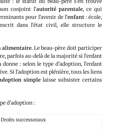
lité : le statut du beau-père s’en trouve
son conjoint l’
autorité parentale
, ce qui
rminants pour l’avenir de l’
enfant
: école,
scrit dans l’état civil, elle structure le
n alimentaire
. Le beau-père doit participer
re, parfois au-delà de la majorité si l’enfant
 donne : selon le type d’adoption, l’enfant
ve. Si l’adoption est plénière, tous les liens
adoption simple
laisse subsister certains
pe d’adoption :
Droits successoraux