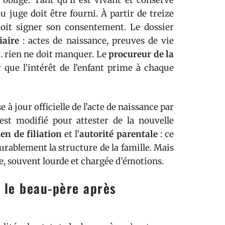
obligé. Tant qu’il est vivant et conserve
u juge doit être fourni. À partir de treize
doit signer son consentement. Le dossier
iaire
: actes de naissance, preuves de vie
… rien ne doit manquer. Le
procureur de la
que l’intérêt de l’enfant prime à chaque
 à jour officielle de l’acte de naissance par
st modifié pour attester de la nouvelle
ien de filiation
et l’
autorité parentale
: ce
urablement la structure de la famille. Mais
le, souvent lourde et chargée d’émotions.
r le beau-père après