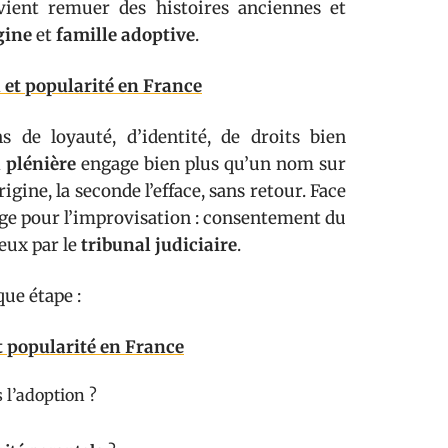
 vient remuer des histoires anciennes et
gine
et
famille adoptive
.
n et popularité en France
 de loyauté, d’identité, de droits bien
 plénière
engage bien plus qu’un nom sur
igine, la seconde l’efface, sans retour. Face
ge pour l’improvisation : consentement du
eux par le
tribunal judiciaire
.
que étape :
t popularité en France
 l’adoption ?