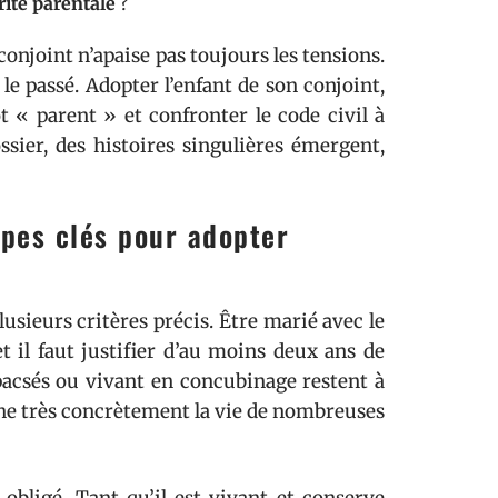
rité parentale
?
conjoint n’apaise pas toujours les tensions.
s le passé. Adopter l’enfant de son conjoint,
 « parent » et confronter le code civil à
ssier, des histoires singulières émergent,
apes clés pour adopter
usieurs critères précis. Être marié avec le
t il faut justifier d’au moins deux ans de
 pacsés ou vivant en concubinage restent à
nne très concrètement la vie de nombreuses