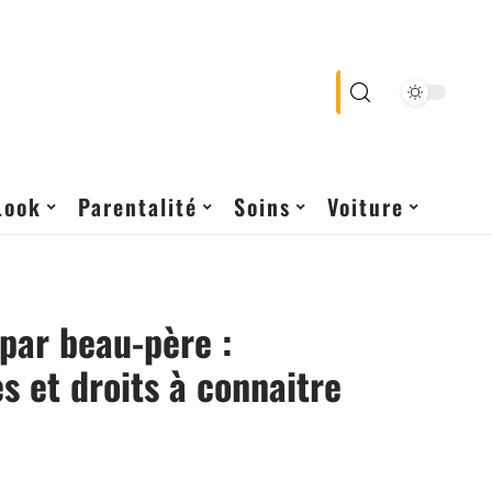
Look
Parentalité
Soins
Voiture
par beau-père :
 et droits à connaitre
e