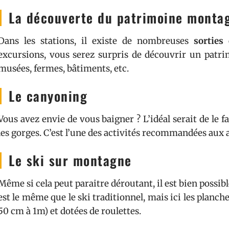
La découverte du patrimoine monta
Dans les stations, il existe de nombreuses
sorties 
excursions, vous serez surpris de découvrir un pat
musées, fermes, bâtiments, etc.
Le canyoning
Vous avez envie de vous baigner ? L’idéal serait de le f
les gorges. C’est l’une des activités recommandées aux 
Le ski sur montagne
Même si cela peut paraitre déroutant, il est bien possibl
est le même que le ski traditionnel, mais ici les planche
50 cm à 1m) et dotées de roulettes.