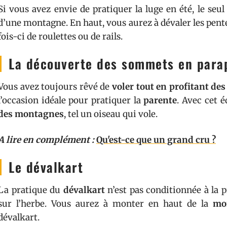
Si vous avez envie de pratiquer la luge en été, le seu
d’une montagne. En haut, vous aurez à dévaler les pente
fois-ci de roulettes ou de rails.
La découverte des sommets en para
Vous avez toujours rêvé de
voler tout en profitant de
l’occasion idéale pour pratiquer la
parente
. Avec cet 
des montagnes
, tel un oiseau qui vole.
A lire en complément :
Qu'est-ce que un grand cru ?
Le dévalkart
La pratique du
dévalkart
n’est pas conditionnée à la pr
sur l’herbe. Vous aurez à monter en haut de la
mo
dévalkart.