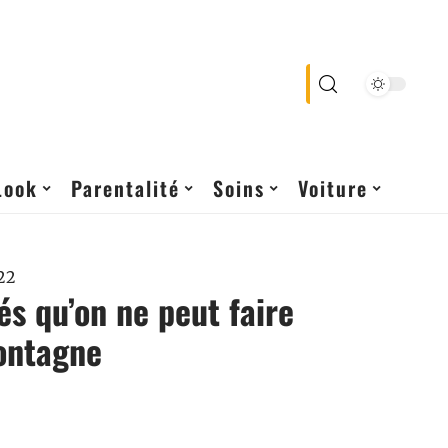
Look
Parentalité
Soins
Voiture
22
tés qu’on ne peut faire
ontagne