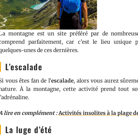
La montagne est un site préféré par de nombreuse
comprend parfaitement, car c’est le lieu unique po
quelques-unes de ces dernières.
L’escalade
Si vous êtes fan de l’
escalade
, alors vous aurez sûreme
nature. À la montagne, cette activité prend tout s
l’adrénaline.
A lire en complément :
Activités insolites à la plage 
La luge d’été