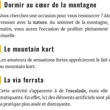
Dormir au cœur de la montagne
Vous cherchez une occasion pour vous ressourcer ? Alor
renouer avec la
nature
. Au sommet de la montagne, v
matin, vous aurez l’occasion de profiter pleinement 
visuelle.
Le mountain kart
Les amateurs de sensations fortes apprécieront le fait 
au mountain kart.
La via ferrata
Cette activité s’apparente à de l’
escalade
, mais elle
pratiquants. En effet, ici des éléments artificiels sont 
la pratique plus aisée et distrayante.