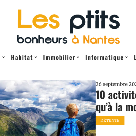
e
Habitat
Immobilier
Informatique
26 septembre 20
10 activi
qu’à la m
DÉTENTE