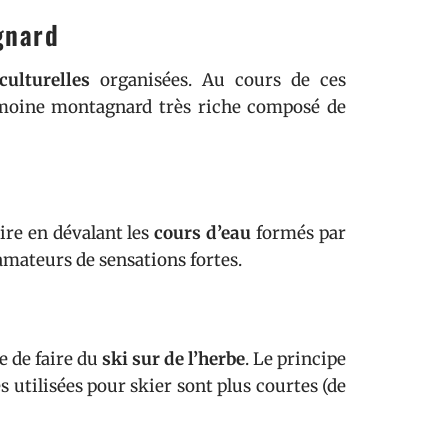
gnard
culturelles
organisées. Au cours de ces
rimoine montagnard très riche composé de
aire en dévalant les
cours d’eau
formés par
amateurs de sensations fortes.
e de faire du
ski sur de l’herbe
. Le principe
s utilisées pour skier sont plus courtes (de