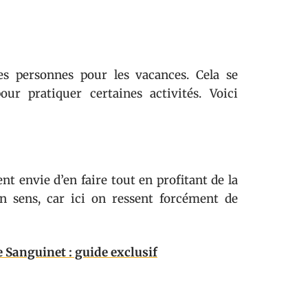
s personnes pour les vacances. Cela se
ur pratiquer certaines activités. Voici
nt envie d’en faire tout en profitant de la
on sens, car ici on ressent forcément de
de Sanguinet : guide exclusif