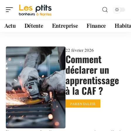
Actu
Détente
Entreprise
Finance
Habita
22 février 2026
Comment
déclarer un
apprentissage
à la CAF ?
PARENTALITÉ