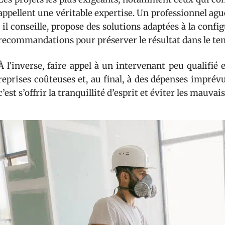
appellent une véritable expertise. Un professionnel ague
: il conseille, propose des solutions adaptées à la conf
recommandations pour préserver le résultat dans le te
À l’inverse, faire appel à un intervenant peu qualifié
reprises coûteuses et, au final, à des dépenses imprév
c’est s’offrir la tranquillité d’esprit et éviter les mauva