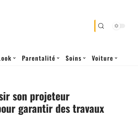
Look
Parentalité
Soins
Voiture
sir son projeteur
pour garantir des travaux