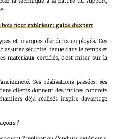
pter la technique à la nature du support,
e.
bois pour extérieur : guide d'expert
types et marques d’enduits employés. Ces
 assurer sécurité, tenue dans le temps et
des matériaux certifiés, c’est miser sur la
ancienneté. Ses réalisations passées, ses
nciens clients donnent des indices concrets
hantiers déjà réalisés inspire davantage
maçons ?
cernent l’application d’enduits extérieurs,