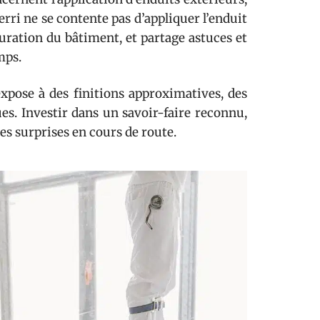
rri ne se contente pas d’appliquer l’enduit
iguration du bâtiment, et partage astuces et
mps.
 expose à des finitions approximatives, des
ues. Investir dans un savoir-faire reconnu,
ises surprises en cours de route.