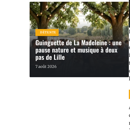
DÉTENTE
Guinguette de La Madeleine : une
pause nature et musique à deux
pas de Lille
7 août 2026