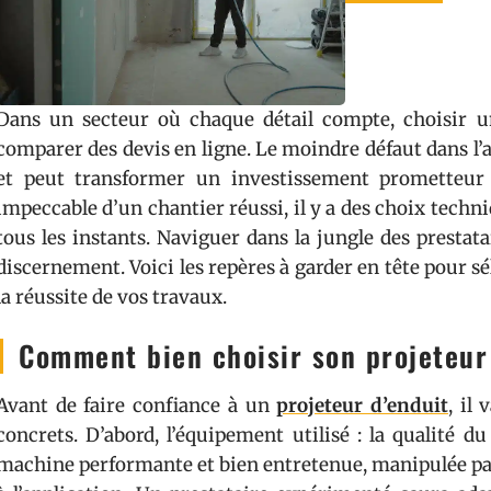
Dans un secteur où chaque détail compte, choisir u
comparer des devis en ligne. Le moindre défaut dans l’ap
et peut transformer un investissement prometteur 
impeccable d’un chantier réussi, il y a des choix techn
tous les instants. Naviguer dans la jungle des presta
discernement. Voici les repères à garder en tête pour sé
la réussite de vos travaux.
Comment bien choisir son projeteur
Avant de faire confiance à un
projeteur d’enduit
, il
concrets. D’abord, l’équipement utilisé : la qualité d
machine performante et bien entretenue, manipulée par 