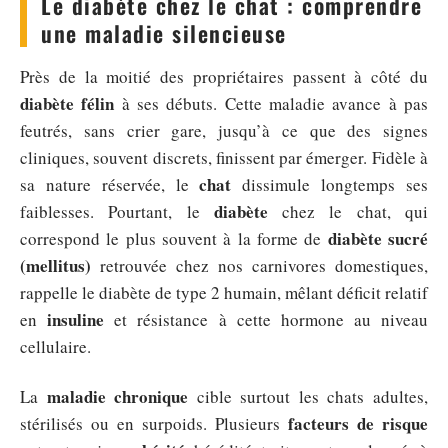
Le diabète chez le chat : comprendre
une maladie silencieuse
Près de la moitié des propriétaires passent à côté du
diabète félin
à ses débuts. Cette maladie avance à pas
feutrés, sans crier gare, jusqu’à ce que des signes
cliniques, souvent discrets, finissent par émerger. Fidèle à
chat
sa nature réservée, le
dissimule longtemps ses
diabète
faiblesses. Pourtant, le
chez le chat, qui
diabète sucré
correspond le plus souvent à la forme de
(mellitus)
retrouvée chez nos carnivores domestiques,
rappelle le diabète de type 2 humain, mêlant déficit relatif
insuline
en
et résistance à cette hormone au niveau
cellulaire.
maladie chronique
La
cible surtout les chats adultes,
facteurs de risque
stérilisés ou en surpoids. Plusieurs