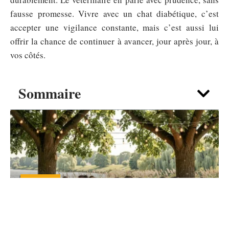
fausse promesse. Vivre avec un chat diabétique, c’est
accepter une vigilance constante, mais c’est aussi lui
offrir la chance de continuer à avancer, jour après jour, à
vos côtés.
Sommaire
DÉTENTE
Guinguette de La Madeleine : une pause
nature et musique à deux pas de Lille
7 août 2026