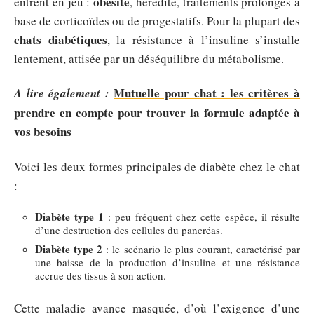
obésité
entrent en jeu :
, hérédité, traitements prolongés à
base de corticoïdes ou de progestatifs. Pour la plupart des
chats diabétiques
, la résistance à l’insuline s’installe
lentement, attisée par un déséquilibre du métabolisme.
Mutuelle pour chat : les critères à
A lire également :
prendre en compte pour trouver la formule adaptée à
vos besoins
Voici les deux formes principales de diabète chez le chat
:
Diabète type 1
: peu fréquent chez cette espèce, il résulte
d’une destruction des cellules du pancréas.
Diabète type 2
: le scénario le plus courant, caractérisé par
une baisse de la production d’insuline et une résistance
accrue des tissus à son action.
Cette maladie avance masquée, d’où l’exigence d’une