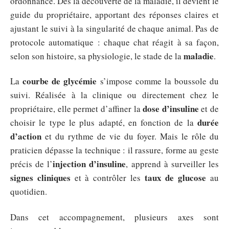
ordonnance. Dès la découverte de la maladie, il devient le
guide du propriétaire, apportant des réponses claires et
ajustant le suivi à la singularité de chaque animal. Pas de
protocole automatique : chaque chat réagit à sa façon,
maladie
selon son histoire, sa physiologie, le stade de la
.
courbe de glycémie
La
s’impose comme la boussole du
suivi. Réalisée à la clinique ou directement chez le
dose d’insuline
propriétaire, elle permet d’affiner la
et de
durée
choisir le type le plus adapté, en fonction de la
d’action
et du rythme de vie du foyer. Mais le rôle du
praticien dépasse la technique : il rassure, forme au geste
injection d’insuline
précis de l’
, apprend à surveiller les
signes cliniques
taux de glucose
et à contrôler les
au
quotidien.
Dans cet accompagnement, plusieurs axes sont