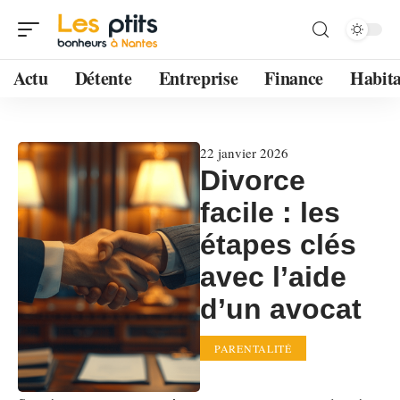
Actu
Détente
Entreprise
Finance
Habita
22 janvier 2026
Divorce
facile : les
étapes clés
avec l’aide
d’un avocat
PARENTALITÉ