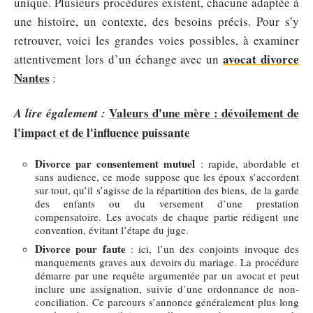
unique. Plusieurs procédures existent, chacune adaptée à
une histoire, un contexte, des besoins précis. Pour s’y
retrouver, voici les grandes voies possibles, à examiner
avocat divorce
attentivement lors d’un échange avec un
Nantes
:
Valeurs d'une mère : dévoilement de
A lire également :
l'impact et de l'influence puissante
Divorce par consentement mutuel
: rapide, abordable et
sans audience, ce mode suppose que les époux s’accordent
sur tout, qu’il s’agisse de la répartition des biens, de la garde
des enfants ou du versement d’une prestation
compensatoire. Les avocats de chaque partie rédigent une
convention, évitant l’étape du juge.
Divorce pour faute
: ici, l’un des conjoints invoque des
manquements graves aux devoirs du mariage. La procédure
démarre par une requête argumentée par un avocat et peut
inclure une assignation, suivie d’une ordonnance de non-
conciliation. Ce parcours s’annonce généralement plus long