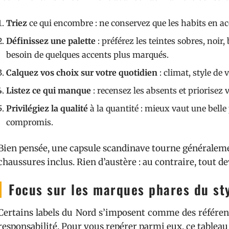
Triez
ce qui encombre : ne conservez que les habits en acc
Définissez une palette
: préférez les teintes sobres, noir,
besoin de quelques accents plus marqués.
Calquez vos choix sur votre quotidien
: climat, style de 
Listez ce qui manque
: recensez les absents et priorisez 
Privilégiez la qualité
à la quantité : mieux vaut une bell
compromis.
Bien pensée, une capsule scandinave tourne généralemen
chaussures inclus. Rien d’austère : au contraire, tout de
Focus sur les marques phares du st
Certains labels du Nord s’imposent comme des référenc
responsabilité. Pour vous repérer parmi eux, ce tableau 