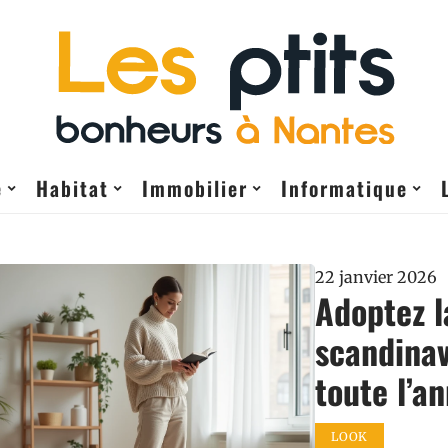
e
Habitat
Immobilier
Informatique
22 janvier 2026
Adoptez l
scandinav
toute l’a
LOOK