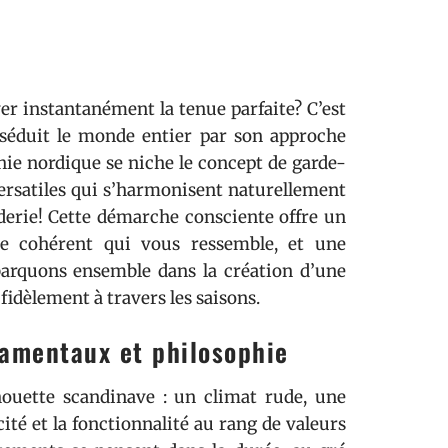
er instantanément la tenue parfaite? C’est
séduit le monde entier par son approche
hie nordique se niche le concept de garde-
versatiles qui s’harmonisent naturellement
nderie! Cette démarche consciente offre un
yle cohérent qui vous ressemble, et une
arquons ensemble dans la création d’une
idèlement à travers les saisons.
damentaux et philosophie
ilhouette scandinave : un climat rude, une
cité et la fonctionnalité au rang de valeurs