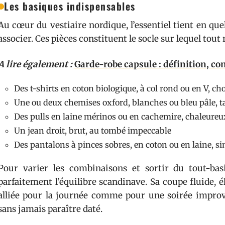
Les basiques indispensables
Au cœur du vestiaire nordique, l’essentiel tient en quel
associer. Ces pièces constituent le socle sur lequel tout 
A lire également :
Garde-robe capsule : définition, con
Des t-shirts en coton biologique, à col rond ou en V, ch
Une ou deux chemises oxford, blanches ou bleu pâle, ta
Des pulls en laine mérinos ou en cachemire, chaleureu
Un jean droit, brut, au tombé impeccable
Des pantalons à pinces sobres, en coton ou en laine, s
Pour varier les combinaisons et sortir du tout-bas
parfaitement l’équilibre scandinave. Sa coupe fluide, él
alliée pour la journée comme pour une soirée improvi
sans jamais paraître daté.