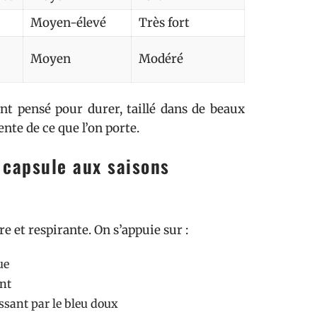
Moyen-élevé
Très fort
Moyen
Modéré
t pensé pour durer, taillé dans de beaux
nte de ce que l’on porte.
 capsule aux saisons
e et respirante. On s’appuie sur :
ue
ent
assant par le bleu doux