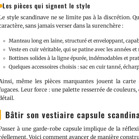
Les pièces qui signent le style
Le style scandinave ne se limite pas à la discrétion. 
caractère, sans jamais verser dans la surenchère :
Manteau long en laine, structuré et enveloppant, capab
Veste en cuir véritable, qui se patine avec les années et
Bottines solides à la ligne épurée, indémodables et pra
Quelques accessoires choisis : sac en cuir tanné, échar
Ainsi, même les pièces marquantes jouent la carte 
fugaces. Leur force : une palette resserrée de couleurs,
détail.
Bâtir son vestiaire capsule scandina
Passer à une garde-robe capsule implique de la réflexi
réellement. Voici comment avancer de manière constru