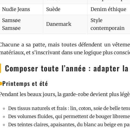
Nudie Jeans
Suède
Denim éthique
Samsøe
Style
Danemark
Samsøe
contemporain
Chacune a sa patte, mais toutes défendent un vêtemen
matériaux, et s’inscrivant dans une logique plus conscie
Composer toute l’année : adapter la
Printemps et été
Pendant les beaux jours, la garde-robe devient plus légèr
Des tissus naturels et frais : lin, coton, soie de belle ten
Des volumes fluides, qui permettent de bouger librem
Des teintes claires, apaisantes, du blanc au beige en p