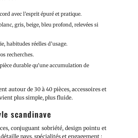
ord avec l’esprit épuré et pratique.
 blanc, gris, beige, bleu profond, relevées si
vie, habitudes réelles d’usage.
vos recherches.
e pièce durable qu’une accumulation de
t autour de 30 à 40 pièces, accessoires et
vient plus simple, plus fluide.
yle scandinave
es, conjuguant sobriété, design pointu et
détaille pays, spécialités et engagement :