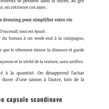
vêtements se pensent dans la durée, au gré
, on retrouve ces axes :
e dressing pour simplifier votre vie
d’excessif, tout est épuré.
er du bureau à un week-end à la campagne,
ur que le vêtement tienne la distance et garde
açonne et la vérité de la texture, sans artifice.
ité à la quantité. On désapprend l’achat
 durer d’une saison à l’autre, loin de la
be capsule scandinave