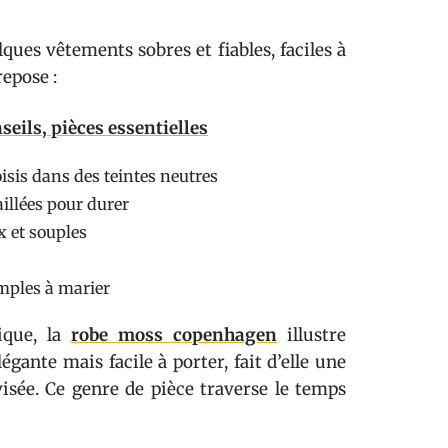
ques vêtements sobres et fiables, faciles à
repose :
seils, pièces essentielles
oisis dans des teintes neutres
illées pour durer
x et souples
imples à marier
ique, la
robe moss copenhagen
illustre
égante mais facile à porter, fait d’elle une
sée. Ce genre de pièce traverse le temps